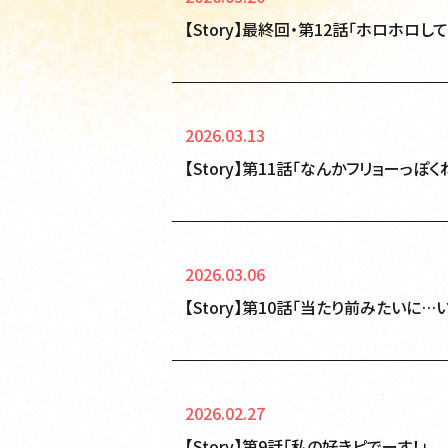
【Story】最終回・第12話「ホロホロし
2026.03.13
【Story】第11話「なんかフリョーっぽく
2026.03.06
【Story】第10話「当たり前みたいに…い
2026.02.27
【Story】第9話「私の好きピでーす！」