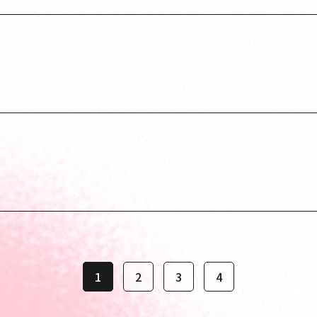
1
2
3
4