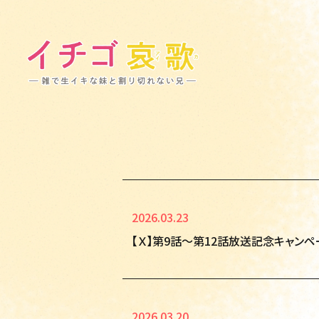
2026.03.23
【Ｘ】第9話～第12話放送記念キャンペ
2026.03.20