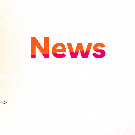
News
ーン