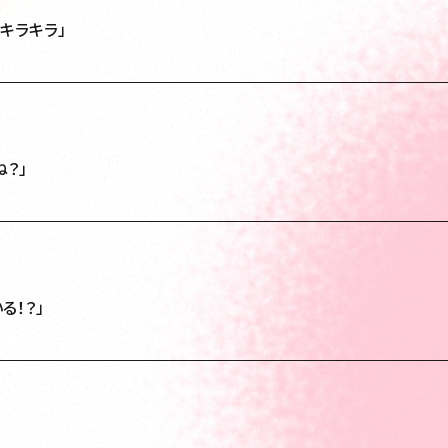
てキラキラ」
ね？」
る！？」