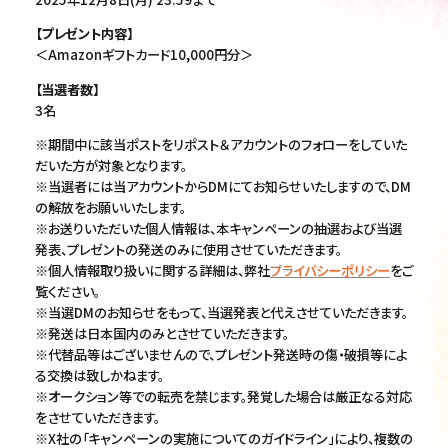
【プレゼント内容】
＜Amazonギフトカード10,000円分＞
【当選者数】
3名
※期間中に該当ポストをリポスト＆アカウントのフォローをしていた
だいた方が対象となります。
※当選者には当アカウントからDMにてお知らせいたしますので、DM
の解放をお願いいたします。
※お送りいただいた個人情報は、本キャンペーンの抽選および当選
発表、プレゼントの発送のみに使用させていただきます。
※個人情報取り扱いに関する詳細は、弊社
プライバシーポリシー
をご
覧ください。
※当選DMのお知らせをもって、当選発表と代えさせていただきます。
※発送は日本国内のみとさせていただきます。
※代替品等はございませんので、プレゼント発送時の傷・破損等によ
る交換は致しかねます。
※オークション等での転売を禁じます。発覚した場合は厳正なる対応
をさせていただきます。
※X社の「キャンペーンの実施についてのガイドライン」により、複数の