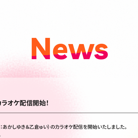
News
歌カラオケ配信開始！
歌：あかしゆき＆乙倉ゅい）のカラオケ配信を開始いたしました。
。