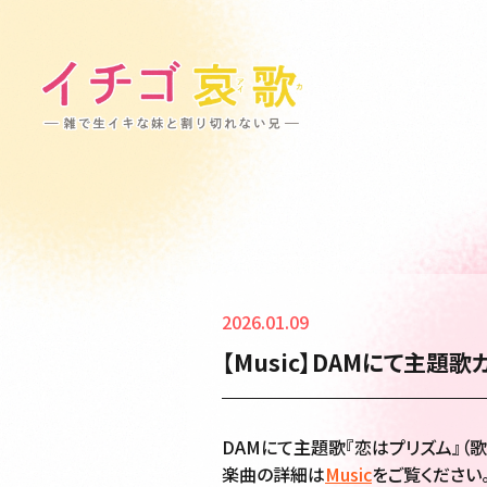
2026.01.09
【Music】DAMにて主題
DAMにて主題歌『恋はプリズム』（
楽曲の詳細は
Music
をご覧ください